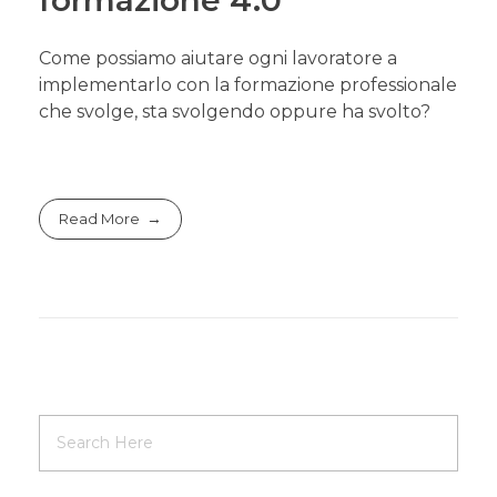
Iscrizione NexusProNews
Come possiamo aiutare ogni lavoratore a
implementarlo con la formazione professionale
che svolge, sta svolgendo oppure ha svolto?
Read More