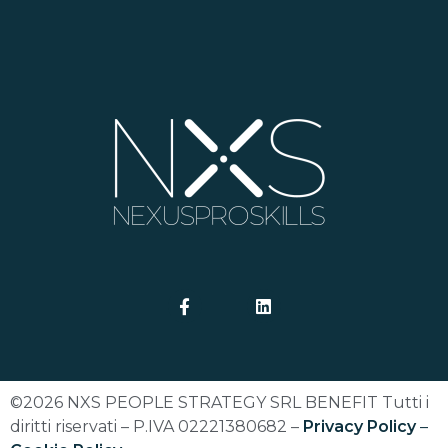
©2026 NXS PEOPLE STRATEGY SRL BENEFIT Tutti i
diritti riservati – P.IVA 02221380682 –
Privacy Policy
–