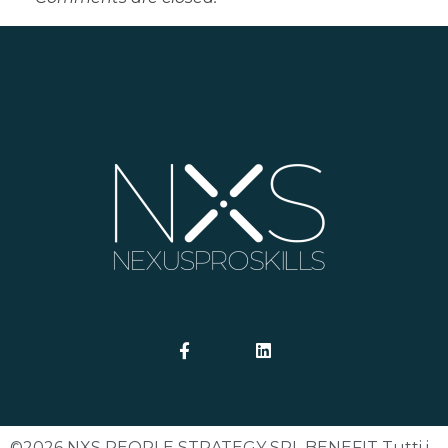
©2026 NXS PEOPLE STRATEGY SRL BENEFIT Tutti i