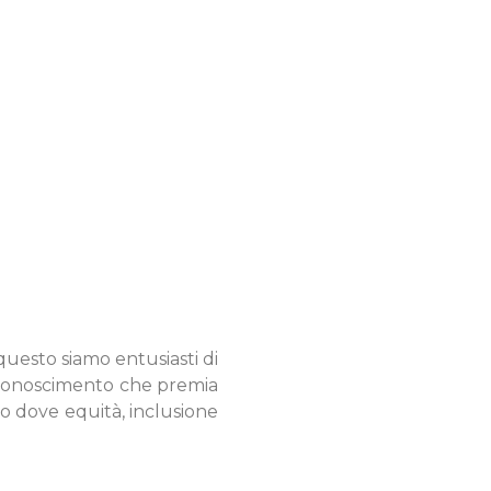
uesto siamo entusiasti di
riconoscimento che premia
o dove equità, inclusione