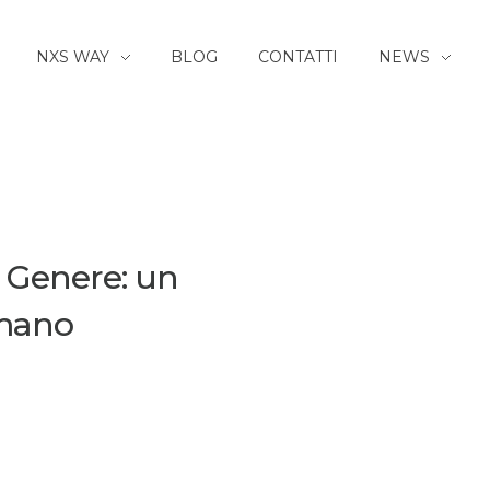
NXS WAY
BLOG
CONTATTI
NEWS
i Genere: un
 umano