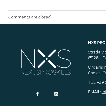
Comments are closed.
NXS PEO
Strada Vi
65128 – P
Organismo
Codice: 
TEL. +39
EMAIL:
in