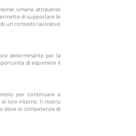
risorse umane attraverso
 permette di supportare le
di un contesto lavorativo
tore determinante per la
pportunità di esprimere il
imolo per continuare a
al loro interno. Il nostro
uro dove le competenze di