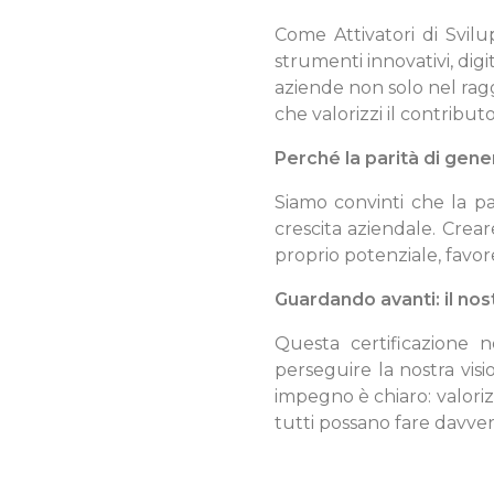
Come Attivatori di Svil
strumenti innovativi, dig
aziende non solo nel rag
che valorizzi il contribut
Perché la parità di gen
Siamo convinti che la pa
crescita aziendale. Crear
proprio potenziale, favor
Guardando avanti: il nos
Questa certificazione
perseguire la nostra visi
impegno è chiaro: valori
tutti possano fare davver