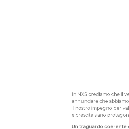
In NXS crediamo che il v
annunciare che abbiamo o
il nostro impegno per va
e crescita siano protagonis
Un traguardo coerente c