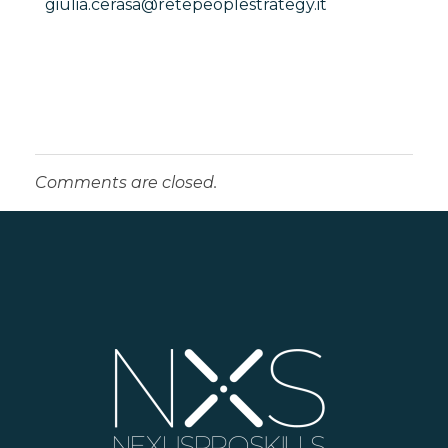
giulia.cerasa@retepeoplestrategy.it
Comments are closed.