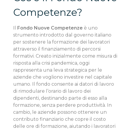
Competenze?
Il
Fondo Nuove Competenze
è uno
strumento introdotto dal governo italiano
per sostenere la formazione dei lavoratori
attraverso il finanziamento di percorsi
formativi. Creato inizialmente come misura di
risposta alla crisi pandemica, oggi
rappresenta una leva strategica per le
aziende che vogliono investire nel capitale
umano. Il fondo consente ai datori di lavoro
di rimodulare l’orario di lavoro dei
dipendenti, destinando parte di esso alla
formazione, senza perdere produttività. In
cambio, le aziende possono ottenere un
contributo finanziario che copre il costo
delle ore di formazione, aiutando i lavoratori